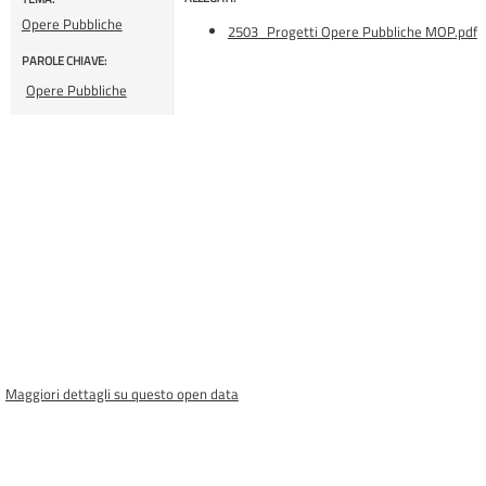
Opere Pubbliche
2503_Progetti Opere Pubbliche MOP.pdf
PAROLE CHIAVE:
Opere Pubbliche
Maggiori dettagli su questo open data