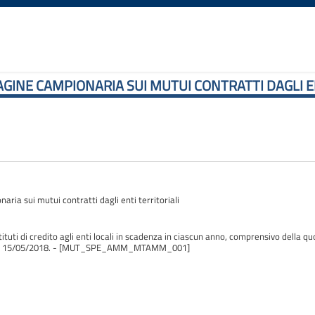
GINE CAMPIONARIA SUI MUTUI CONTRATTI DAGLI EN
ia sui mutui contratti dagli enti territoriali
tuti di credito agli enti locali in scadenza in ciascun anno, comprensivo della qu
vati al 15/05/2018. - [MUT_SPE_AMM_MTAMM_001]