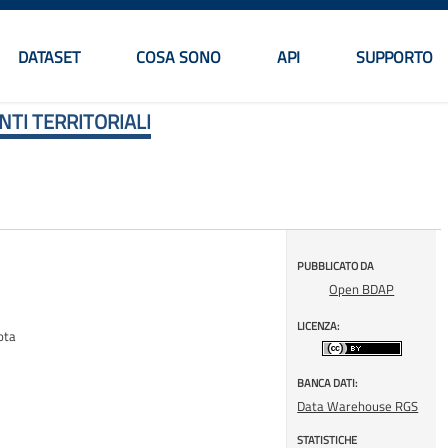
DATASET
COSA SONO
API
SUPPORTO
Menu principale
TI TERRITORIALI
PUBBLICATO DA
Open BDAP
LICENZA:
ota
BANCA DATI:
Data Warehouse RGS
STATISTICHE