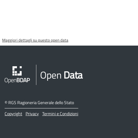
Maggiori dettagli su questo open data
Open
Data
©
RGS Ragioneria Generale dello Stato
Copyright
Privacy
Termini e Condizioni