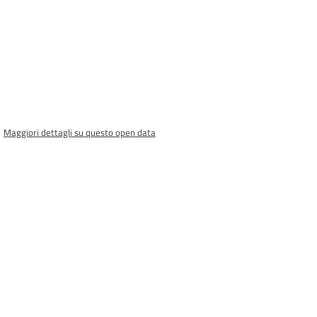
Maggiori dettagli su questo open data