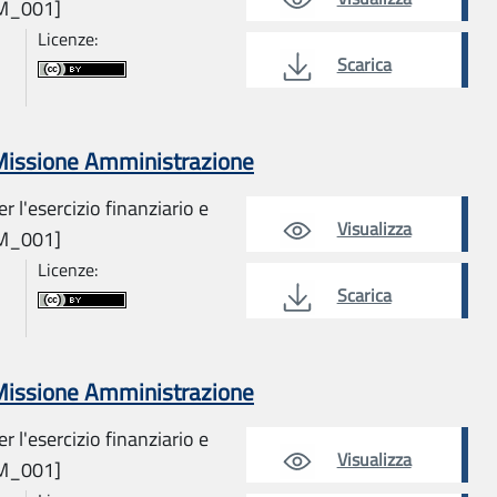
AM_001]
Licenze:
Scarica
 Missione Amministrazione
r l'esercizio finanziario e
Visualizza
AM_001]
Licenze:
Scarica
 Missione Amministrazione
r l'esercizio finanziario e
Visualizza
AM_001]