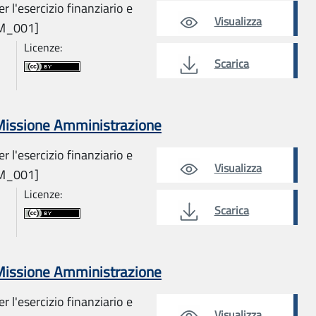
r l'esercizio finanziario e
Visualizza
AM_001]
Licenze:
Scarica
 Missione Amministrazione
r l'esercizio finanziario e
Visualizza
AM_001]
Licenze:
Scarica
 Missione Amministrazione
r l'esercizio finanziario e
Visualizza