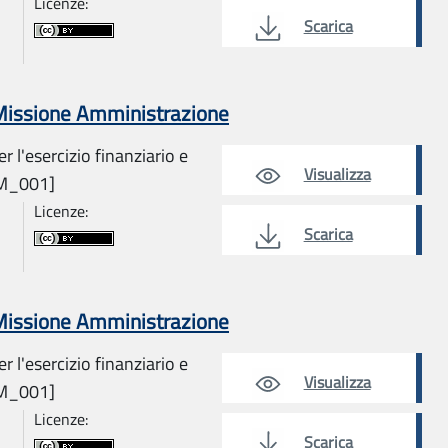
Licenze:
Scarica
 Missione Amministrazione
r l'esercizio finanziario e
Visualizza
AM_001]
Licenze:
Scarica
 Missione Amministrazione
r l'esercizio finanziario e
Visualizza
AM_001]
Licenze:
Scarica