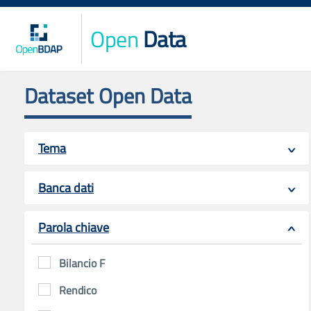
Open
Data
Dataset Open Data
Tema
Banca dati
Parola chiave
Bilancio F
Rendico