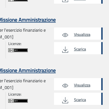
 Missione Amministrazione
r l'esercizio finanziario e
Visualizza
AM_001]
Licenze:
Scarica
 Missione Amministrazione
r l'esercizio finanziario e
Visualizza
AM_001]
Licenze:
Scarica