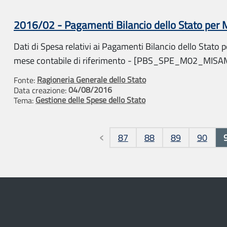
2016/02 - Pagamenti Bilancio dello Stato per
Dati di Spesa relativi ai Pagamenti Bilancio dello Stato pe
mese contabile di riferimento - [PBS_SPE_M02_MIS
Ragioneria Generale dello Stato
Fonte:
04/08/2016
Data creazione:
Gestione delle Spese dello Stato
Tema:
Pagine
87
88
89
90