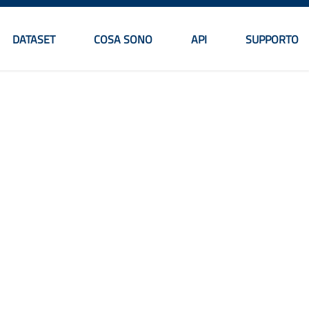
DATASET
COSA SONO
API
SUPPORTO
Menu principale