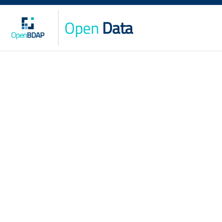
Open
Data