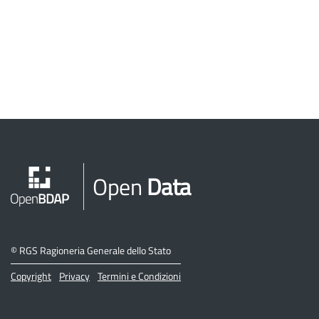
Open
Data
©
RGS Ragioneria Generale dello Stato
Copyright
Privacy
Termini e Condizioni